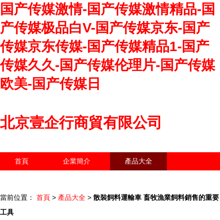
国产传媒激情-国产传媒激情精品-国
产传媒极品白V-国产传媒京东-国产
传媒京东传媒-国产传媒精品1-国产
传媒久久-国产传媒伦理片-国产传媒
欧美-国产传媒日
北京壹企行商貿有限公司
首頁
企業簡介
產品大全
聯系我們
企業信息
訪客留言
當前位置：
首頁
>
產品大全
>
散裝飼料運輸車 畜牧漁業飼料銷售的重要
工具